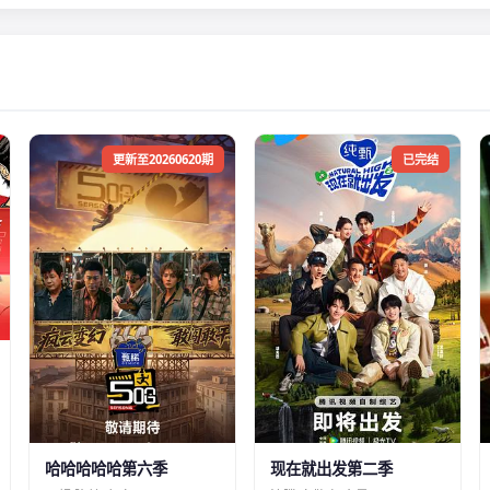
更新至20260620期
已完结
哈哈哈哈哈第六季
现在就出发第二季