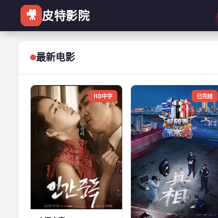
🎥
皮特影院
最新电影
HD中字
已完结