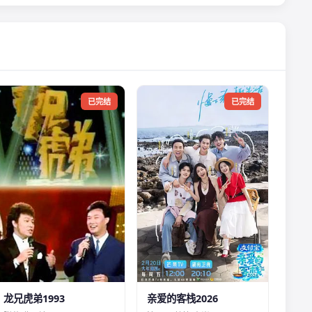
已完结
已完结
龙兄虎弟1993
亲爱的客栈2026