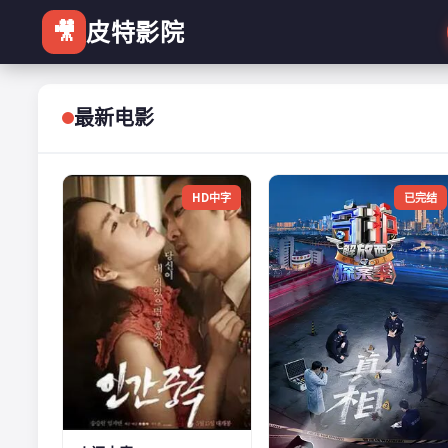
🎥
皮特影院
最新电影
HD中字
已完结