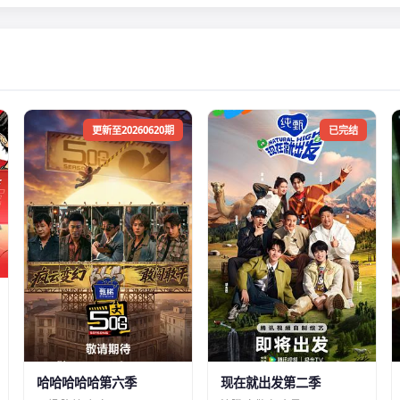
更新至20260620期
已完结
哈哈哈哈哈第六季
现在就出发第二季