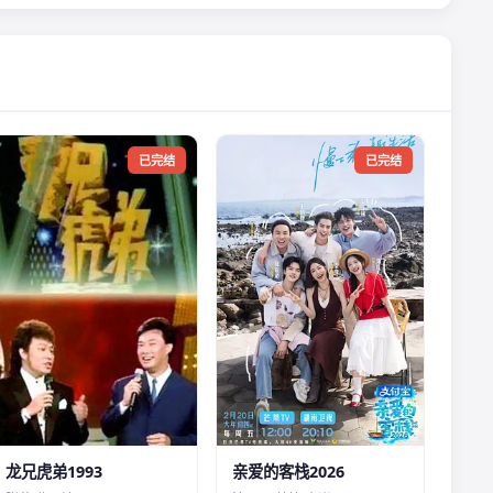
已完结
已完结
龙兄虎弟1993
亲爱的客栈2026