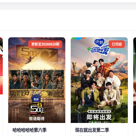
更新至20260620期
已完结
哈哈哈哈哈第六季
现在就出发第二季