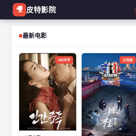
🎥
皮特影院
最新电影
HD中字
已完结