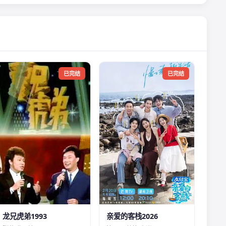
已完结
已完结
龙兄虎弟1993
亲爱的客栈2026