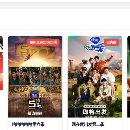
更新至20260620期
已完结
哈哈哈哈哈第六季
现在就出发第二季