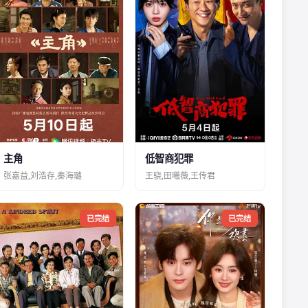
主角
低智商犯罪
张嘉益,刘浩存,秦海璐
王骁,田曦薇,王传君
已完结
已完结