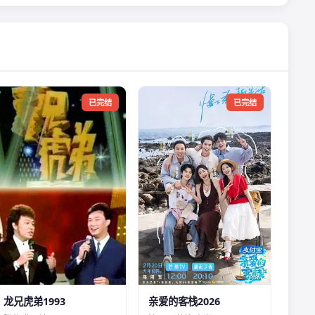
已完结
已完结
龙兄虎弟1993
亲爱的客栈2026