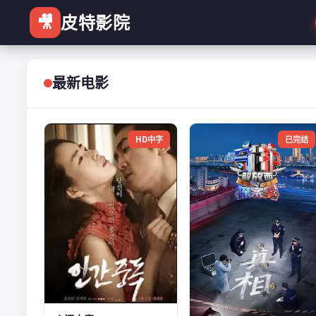
🎥
皮特影院
最新电影
HD中字
已完结