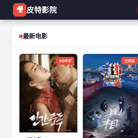
🎥
皮特影院
最新电影
HD中字
已完结