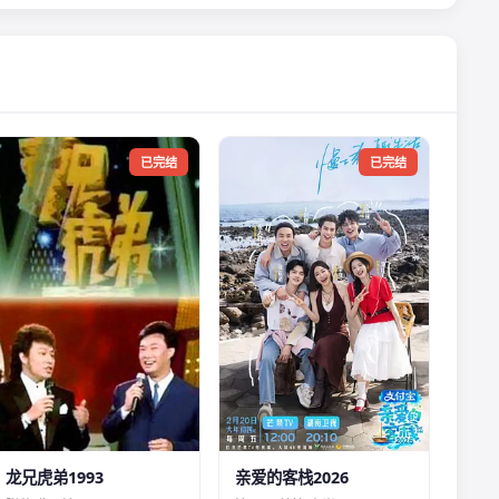
已完结
已完结
龙兄虎弟1993
亲爱的客栈2026