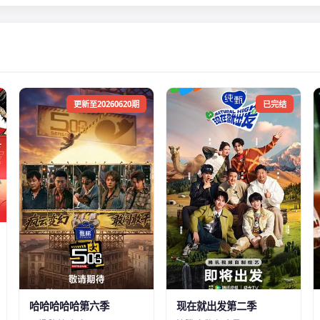
更新至20260620期
已完结
哈哈哈哈哈第六季
现在就出发第二季