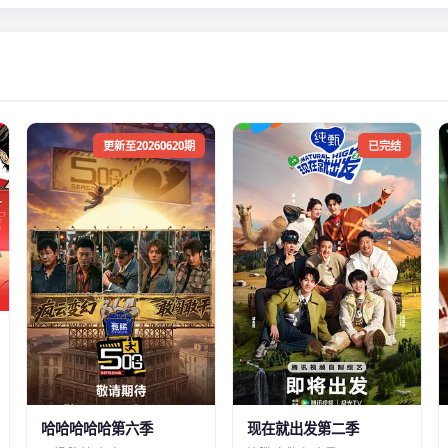
更新至20260620期
已完结
哈哈哈哈哈第六季
现在就出发第二季