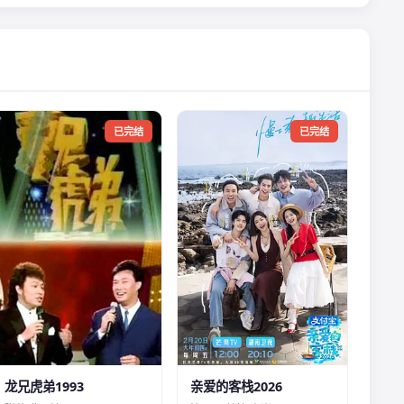
已完结
已完结
龙兄虎弟1993
亲爱的客栈2026