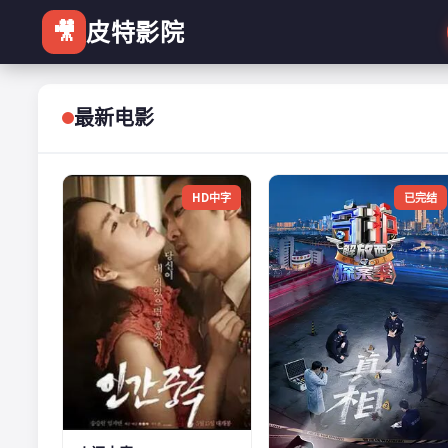
🎥
皮特影院
最新电影
HD中字
已完结