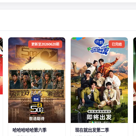
更新至20260620期
已完结
哈哈哈哈哈第六季
现在就出发第二季