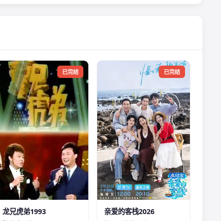
已完结
已完结
龙兄虎弟1993
亲爱的客栈2026