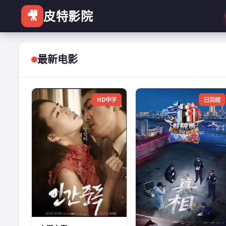
🎥
皮特影院
最新电影
HD中字
已完结