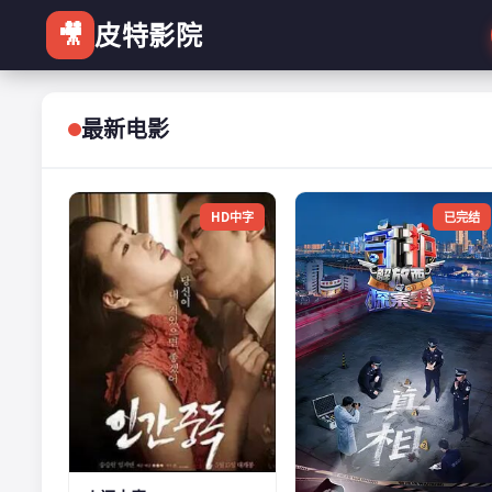
🎥
皮特影院
最新电影
HD中字
已完结