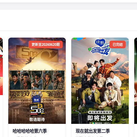
更新至20260620期
已完结
哈哈哈哈哈第六季
现在就出发第二季