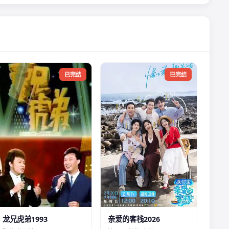
已完结
已完结
龙兄虎弟1993
亲爱的客栈2026