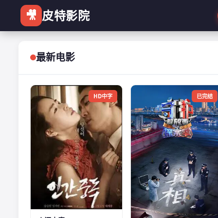
🎥
皮特影院
最新电影
HD中字
已完结