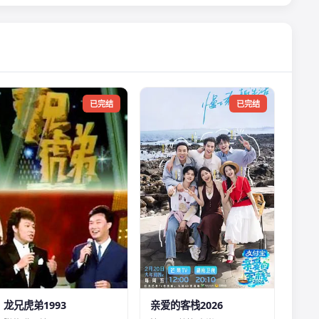
已完结
已完结
龙兄虎弟1993
亲爱的客栈2026