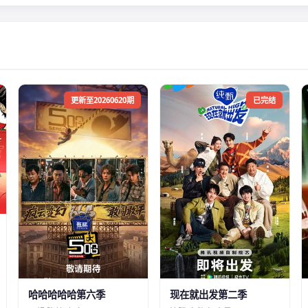
更新至20260620期
已完结
哈哈哈哈哈第六季
现在就出发第二季