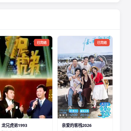
已完结
已完结
龙兄虎弟1993
亲爱的客栈2026