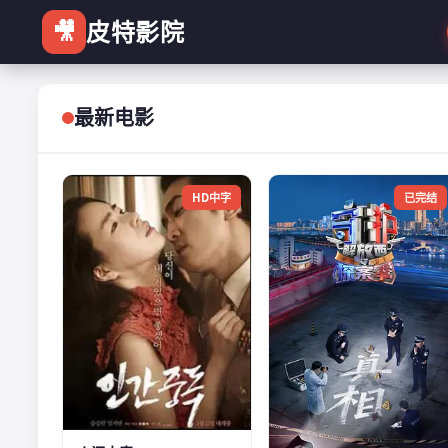
🎥
皮特影院
最新电影
HD中字
已完结