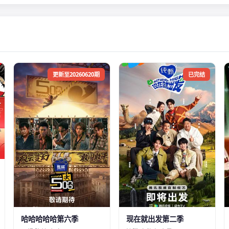
更新至20260620期
已完结
哈哈哈哈哈第六季
现在就出发第二季